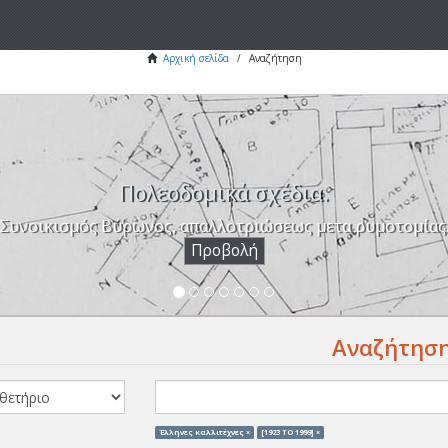
Αρχική σελίδα
Αναζήτηση
Πολεοδομικά σχέδια.
Συνοικισμός Βύρωνος, απαλλοτριώσεως μετα ρυμοτομίας
Προβολή
Αναζήτησ
Έλληνες καλλιτέχνες ×
[1923 TO 1999] ×