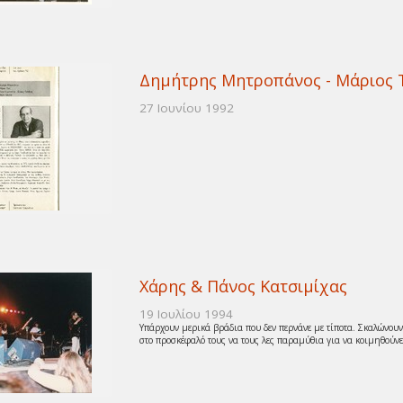
Δημήτρης Μητροπάνος - Μάριος 
27 Ιουνίου 1992
Χάρης & Πάνος Κατσιμίχας
19 Ιουλίου 1994
Υπάρχουν μερικά βράδια που δεν περνάνε με τίποτα. Σκαλώνουν 
στο προσκέφαλό τους να τους λες παραμύθια για να κοιμηθούνε 