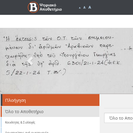
A
A
A
Previous
Πλοήγηση
Όλο το Αποθετήριο
Κοινότητες & Συλλογές
Δημοσιεύσεις ανά ημερομηνία