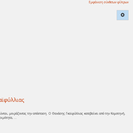
Εμφάνιση σύνθετων φίλτρων
αϊφύλλιας
ιούνται, μοιράζοντας την απόσταση. Ο Θανάσης Γκαϊφύλλιας κατεβαίνει από την Κομοτηνή,
ιμότητα, ...