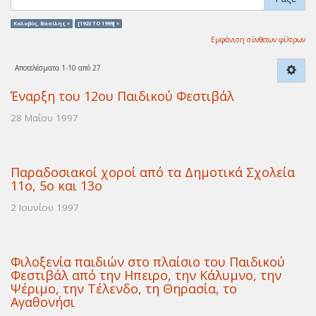
Κολοβὀς, Βασίλης ×
[1923 TO 1999] ×
Εμφάνιση σύνθετων φίλτρων
Αποτελέσματα 1-10 από 27
Έναρξη του 12ου Παιδικού Φεστιβάλ
28 Μαΐου 1997
Παραδοσιακοί χοροί από τα Δημοτικά Σχολεία
11ο, 5ο και 13ο
2 Ιουνίου 1997
Φιλοξενία παιδιών στο πλαίσιο του Παιδικού
Φεστιβάλ από την Ηπειρο, την Κάλυμνο, την
Ψέριμο, την Τέλενδο, τη Θηρασία, το
Αγαθονήσι