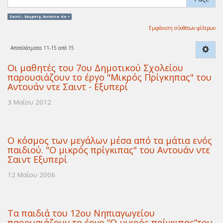
Saint – Exupéry, Antoine de ×
Εμφάνιση σύνθετων φίλτρων
Αποτελέσματα 11-15 από 15
Οι μαθητές του 7ου Δημοτικού Σχολείου
παρουσιάζουν το έργο "Μικρός Πρίγκηπας" του
Αντουάν ντε Σαιντ - Εξυπερί
3 Μαΐου 2012
Ο κόσμος των μεγάλων μέσα από τα μάτια ενός
παιδιού. "Ο μικρός πρίγκιπας" του Αντουάν ντε
Σαιντ Εξυπερί
12 Μαΐου 2006
Τα παιδιά του 12ου Νηπιαγωγείου
παρουσιάζουν το έργο “Ο μικρός πρίγκιπας”του