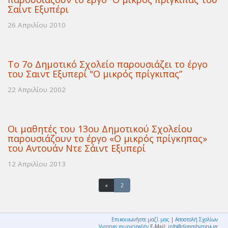
Σαίντ Εξυπέρι
26 Απριλίου 2010
Το 7ο Δημοτικό Σχολείο παρουσιάζει το έργο
του Σαιντ Εξυπερί "Ο μικρός πρίγκιπας”
22 Απριλίου 2002
Οι μαθητές του 13ου Δημοτικού Σχολείου
παρουσιάζουν το έργο «Ο μικρός πρίγκηπας»
του Αντουάν Ντε Σάιντ Εξυπερί
12 Απριλίου 2013
«
2
Επικοινωνήστε μαζί μας
|
Αποστολή Σχολίων
Vyronas municipality
E-Mail:
info@dimosbyrona.gr