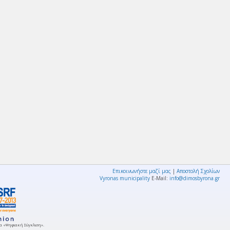
Επικοινωνήστε μαζί μας
|
Αποστολή Σχολίων
Vyronas municipality
E-Mail:
info@dimosbyrona.gr
μμα «Ψηφιακή Σύγκλιση».