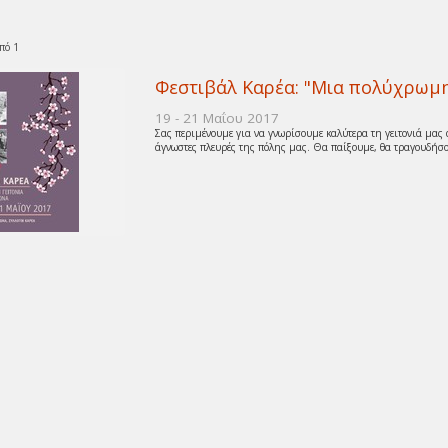
πό 1
Φεστιβάλ Καρέα: "Μια πολύχρωμη
19 - 21 Μαΐου 2017
Σας περιμένουμε για να γνωρίσουμε καλύτερα τη γειτονιά μας
άγνωστες πλευρές της πόλης μας. Θα παίξουμε, θα τραγουδήσο