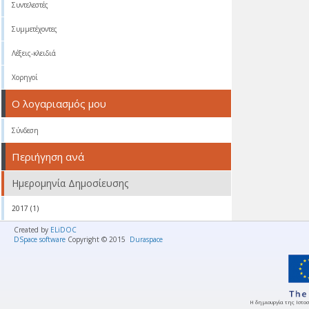
Συντελεστές
Συμμετέχοντες
Λέξεις-κλειδιά
Χορηγοί
Ο λογαριασμός μου
Σύνδεση
Περιήγηση ανά
Ημερομηνία Δημοσίευσης
2017 (1)
Created by
ELiDOC
DSpace software
Copyright © 2015
Duraspace
Η δημιουργία της Ιστοσ