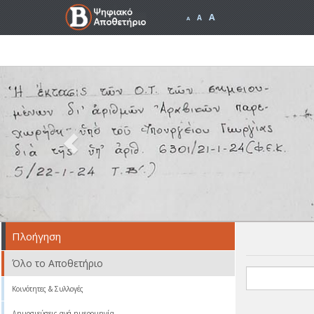
A
A
A
Previous
Πλοήγηση
Όλο το Αποθετήριο
Κοινότητες & Συλλογές
Δημοσιεύσεις ανά ημερομηνία