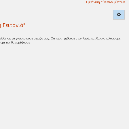
Εμφάνιση σύνθετων φίλτρων
 Γειτονιά"
 αλλά και να γνωριστούμε μεταξύ μας. Θα περιηγηθούμε στον Καρέα και θα ανακαλύψουμε
υμε και θα χορέψουμε.