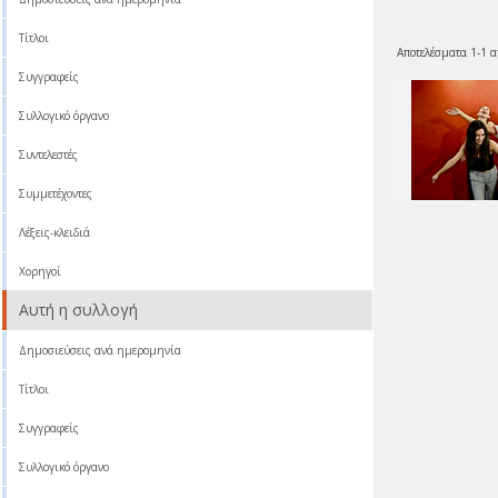
Τίτλοι
Αποτελέσματα 1-1 α
Συγγραφείς
Συλλογικό όργανο
Συντελεστές
Συμμετέχοντες
Λέξεις-κλειδιά
Χορηγοί
Αυτή η συλλογή
Δημοσιεύσεις ανά ημερομηνία
Τίτλοι
Συγγραφείς
Συλλογικό όργανο