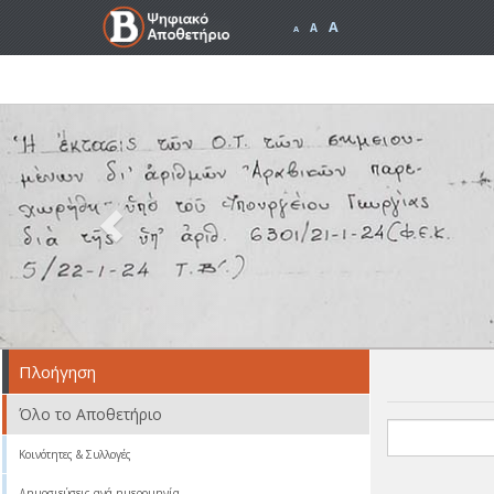
A
A
A
Previous
Πλοήγηση
Όλο το Αποθετήριο
Κοινότητες & Συλλογές
Δημοσιεύσεις ανά ημερομηνία