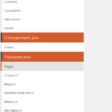
Συντελεστές
Συμμετέχοντες
Λέξεις-κλειδιά
Χορηγοί
Ο λογαριασμός μου
Σύνδεση
Περιήγηση ανά
Θέμα
Η Τελετή (1)
θέατρο (1)
ΘΕΑΤΡΙΚΟ ΕΡΓΑΣΤΗΡΙ (1)
Μάτεσις (1)
Νέα Ελβετία (1)