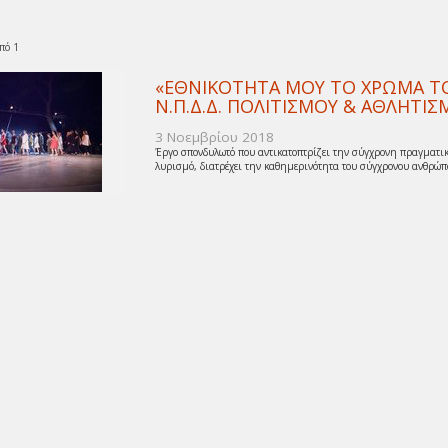
πό 1
«ΕΘΝΙΚΟΤΗΤΑ ΜΟΥ ΤΟ ΧΡΩΜΑ ΤΟΥ
Ν.Π.Δ.Δ. ΠΟΛΙΤΙΣΜΟΥ & ΑΘΛΗΤ
3 Νοεμβρίου 2018
Έργο σπονδυλωτό που αντικατοπτρίζει την σύγχρονη πραγματικ
λυρισμό, διατρέχει την καθημερινότητα του σύγχρονου ανθρώπο