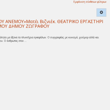
Εμφάνιση σύνθετων φίλτρων
 ΑΝΕΜΟΥ»Ματέι Βιζνιέκ. ΘΕΑΤΡΙΚΟ ΕΡΓΑΣΤΗΡΙ
ΙΣΜΟΥ ΔΗΜΟΥ ΖΩΓΡΑΦΟΥ
ότητα με άξονα τα πλυντήρια εγκεφάλων. Ο συγγραφέας με κυνισμό, χιούμορ αλλά και
υ. Ο άνθρωπος στον ...