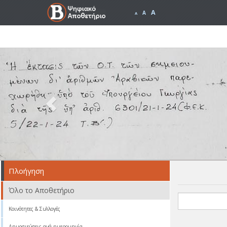
A
A
A
Previous
Πλοήγηση
Όλο το Αποθετήριο
Κοινότητες & Συλλογές
Δημοσιεύσεις ανά ημερομηνία