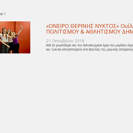
πό 1
«ΟΝΕΙΡΟ ΘΕΡΙΝΗΣ ΝΥΚΤΟΣ» Ουίλλ
ΠΟΛΙΤΙΣΜΟΥ & ΑΘΛΗΤΙΣΜΟΥ ΔΗ
21 Οκτωβρίου 2018
Από τα γνωστότερα και πιο πολυπαιγμένα έργα του μεγάλου άγ
και Ξωτικά αλληλεπιδρούν είτε εξαιτίας της μαγικής επίδρασης 