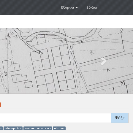
Ελληνικά
Σύνδεση
Next
.
η
Ψάξε
 ×
Νέα Ελβετία ×
ΘΕΑΤΡΙΚΟ ΕΡΓΑΣΤΗΡΙ ×
θέατρο ×