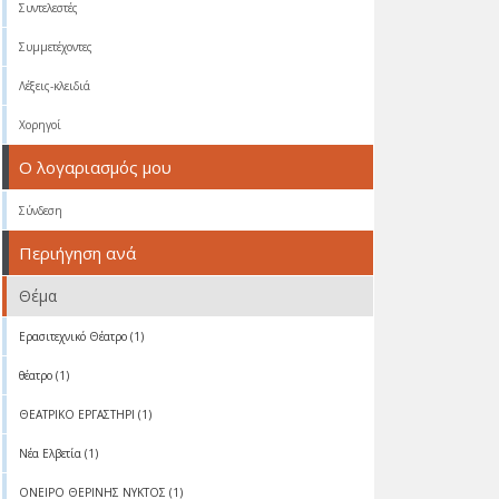
Συντελεστές
Συμμετέχοντες
Λέξεις-κλειδιά
Χορηγοί
Ο λογαριασμός μου
Σύνδεση
Περιήγηση ανά
Θέμα
Ερασιτεχνικό Θέατρο (1)
θέατρο (1)
ΘΕΑΤΡΙΚΟ ΕΡΓΑΣΤΗΡΙ (1)
Νέα Ελβετία (1)
ΟΝΕΙΡΟ ΘΕΡΙΝΗΣ ΝΥΚΤΟΣ (1)