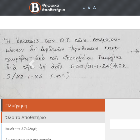
A
A
A
Previous
Πλοήγηση
Όλο το Αποθετήριο
Κοινότητες & Συλλογές
Δημοσιεύσεις ανά ημερομηνία