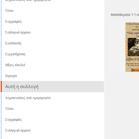
Τίτλοι
Αποτελέσματα 1-1 α
Συγγραφείς
Συλλογικό όργανο
Συντελεστές
Συμμετέχοντες
Λέξεις-κλειδιά
Χορηγοί
Αυτή η συλλογή
Δημοσιεύσεις ανά ημερομηνία
Τίτλοι
Συγγραφείς
Συλλογικό όργανο