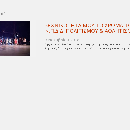
πό 1
«ΕΘΝΙΚΟΤΗΤΑ ΜΟΥ ΤΟ ΧΡΩΜΑ ΤΟΥ
Ν.Π.Δ.Δ. ΠΟΛΙΤΙΣΜΟΥ & ΑΘΛΗΤ
3 Νοεμβρίου 2018
Έργο σπονδυλωτό που αντικατοπτρίζει την σύγχρονη πραγματικ
λυρισμό, διατρέχει την καθημερινότητα του σύγχρονου ανθρώπο