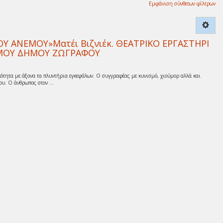
Εμφάνιση σύνθετων φίλτρων
 ΑΝΕΜΟΥ»Ματέι Βιζνιέκ. ΘΕΑΤΡΙΚΟ ΕΡΓΑΣΤΗΡΙ
ΙΣΜΟΥ ΔΗΜΟΥ ΖΩΓΡΑΦΟΥ
ότητα με άξονα τα πλυντήρια εγκεφάλων. Ο συγγραφέας με κυνισμό, χιούμορ αλλά και
υ. Ο άνθρωπος στον ...