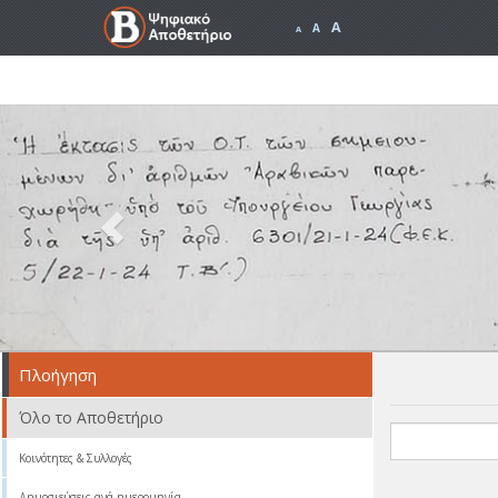
A
A
A
Previous
Πλοήγηση
Όλο το Αποθετήριο
Κοινότητες & Συλλογές
Δημοσιεύσεις ανά ημερομηνία