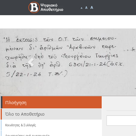
A
A
A
Previous
Πλοήγηση
Όλο το Αποθετήριο
Κοινότητες & Συλλογές
Δημοσιεύσεις ανά ημερομηνία