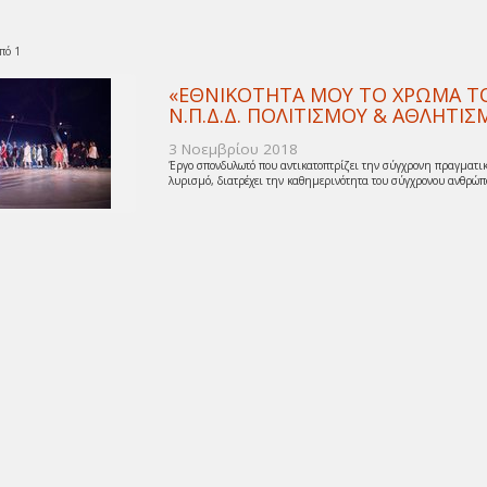
πό 1
«ΕΘΝΙΚΟΤΗΤΑ ΜΟΥ ΤΟ ΧΡΩΜΑ ΤΟΥ
Ν.Π.Δ.Δ. ΠΟΛΙΤΙΣΜΟΥ & ΑΘΛΗΤ
3 Νοεμβρίου 2018
Έργο σπονδυλωτό που αντικατοπτρίζει την σύγχρονη πραγματικ
λυρισμό, διατρέχει την καθημερινότητα του σύγχρονου ανθρώπο