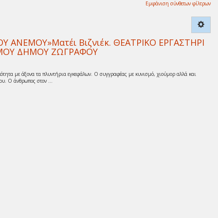
Εμφάνιση σύνθετων φίλτρων
 ΑΝΕΜΟΥ»Ματέι Βιζνιέκ. ΘΕΑΤΡΙΚΟ ΕΡΓΑΣΤΗΡΙ
ΙΣΜΟΥ ΔΗΜΟΥ ΖΩΓΡΑΦΟΥ
ότητα με άξονα τα πλυντήρια εγκεφάλων. Ο συγγραφέας με κυνισμό, χιούμορ αλλά και
υ. Ο άνθρωπος στον ...