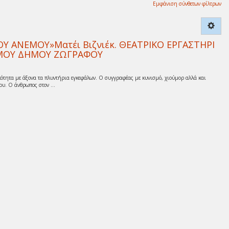
Εμφάνιση σύνθετων φίλτρων
 ΑΝΕΜΟΥ»Ματέι Βιζνιέκ. ΘΕΑΤΡΙΚΟ ΕΡΓΑΣΤΗΡΙ
ΙΣΜΟΥ ΔΗΜΟΥ ΖΩΓΡΑΦΟΥ
ότητα με άξονα τα πλυντήρια εγκεφάλων. Ο συγγραφέας με κυνισμό, χιούμορ αλλά και
υ. Ο άνθρωπος στον ...