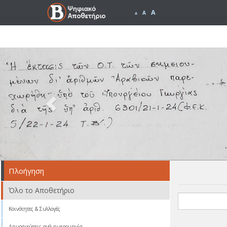
A
A
A
Previous
Πλοήγηση
Όλο το Αποθετήριο
Κοινότητες & Συλλογές
Δημοσιεύσεις ανά ημερομηνία