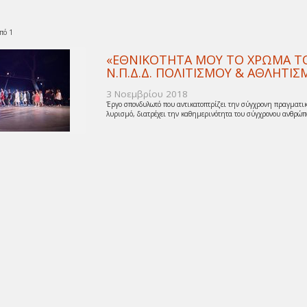
πό 1
«ΕΘΝΙΚΟΤΗΤΑ ΜΟΥ ΤΟ ΧΡΩΜΑ ΤΟΥ
Ν.Π.Δ.Δ. ΠΟΛΙΤΙΣΜΟΥ & ΑΘΛΗΤ
3 Νοεμβρίου 2018
Έργο σπονδυλωτό που αντικατοπτρίζει την σύγχρονη πραγματικ
λυρισμό, διατρέχει την καθημερινότητα του σύγχρονου ανθρώπο