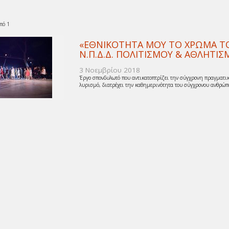
πό 1
«ΕΘΝΙΚΟΤΗΤΑ ΜΟΥ ΤΟ ΧΡΩΜΑ ΤΟΥ
Ν.Π.Δ.Δ. ΠΟΛΙΤΙΣΜΟΥ & ΑΘΛΗΤ
3 Νοεμβρίου 2018
Έργο σπονδυλωτό που αντικατοπτρίζει την σύγχρονη πραγματικ
λυρισμό, διατρέχει την καθημερινότητα του σύγχρονου ανθρώπο