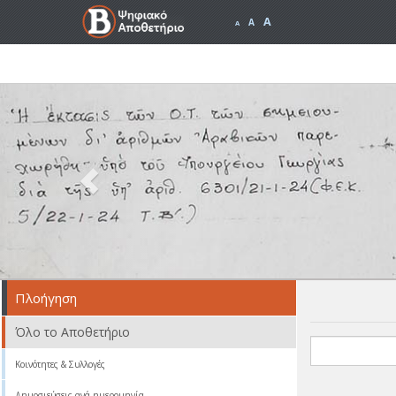
A
A
A
Previous
Πλοήγηση
Όλο το Αποθετήριο
Κοινότητες & Συλλογές
Δημοσιεύσεις ανά ημερομηνία