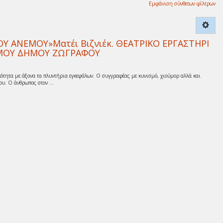
Εμφάνιση σύνθετων φίλτρων
 ΑΝΕΜΟΥ»Ματέι Βιζνιέκ. ΘΕΑΤΡΙΚΟ ΕΡΓΑΣΤΗΡΙ
ΙΣΜΟΥ ΔΗΜΟΥ ΖΩΓΡΑΦΟΥ
ότητα με άξονα τα πλυντήρια εγκεφάλων. Ο συγγραφέας με κυνισμό, χιούμορ αλλά και
υ. Ο άνθρωπος στον ...