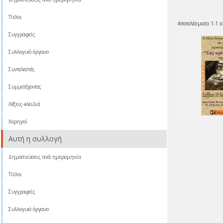
Τίτλοι
Αποτελέσματα 1-1 α
Συγγραφείς
Συλλογικό όργανο
Συντελεστές
Συμμετέχοντες
Λέξεις-κλειδιά
Χορηγοί
Αυτή η συλλογή
Δημοσιεύσεις ανά ημερομηνία
Τίτλοι
Συγγραφείς
Συλλογικό όργανο