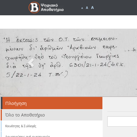
A
A
A
Previous
Πλοήγηση
Όλο το Αποθετήριο
Κοινότητες & Συλλογές
Δημοσιεύσεις ανά ημερομηνία