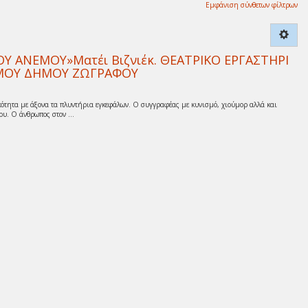
Εμφάνιση σύνθετων φίλτρων
 ΑΝΕΜΟΥ»Ματέι Βιζνιέκ. ΘΕΑΤΡΙΚΟ ΕΡΓΑΣΤΗΡΙ
ΙΣΜΟΥ ΔΗΜΟΥ ΖΩΓΡΑΦΟΥ
ότητα με άξονα τα πλυντήρια εγκεφάλων. Ο συγγραφέας με κυνισμό, χιούμορ αλλά και
υ. Ο άνθρωπος στον ...