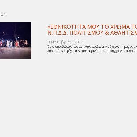
πό 1
«ΕΘΝΙΚΟΤΗΤΑ ΜΟΥ ΤΟ ΧΡΩΜΑ ΤΟΥ
Ν.Π.Δ.Δ. ΠΟΛΙΤΙΣΜΟΥ & ΑΘΛΗΤ
3 Νοεμβρίου 2018
Έργο σπονδυλωτό που αντικατοπτρίζει την σύγχρονη πραγματικ
λυρισμό, διατρέχει την καθημερινότητα του σύγχρονου ανθρώπο