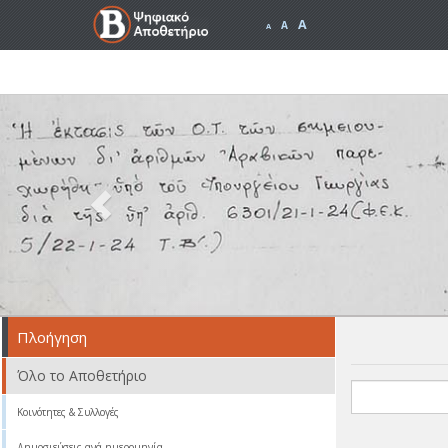
A
A
A
Previous
Πλοήγηση
Όλο το Αποθετήριο
Κοινότητες & Συλλογές
Δημοσιεύσεις ανά ημερομηνία