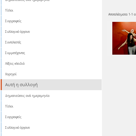
Τίτλοι
Αποτελέσματα 1-1 α
Συγγραφείς
Συλλογικό όργανο
Συντελεστές
Συμμετέχοντες
Λέξεις-κλειδιά
Χορηγοί
Αυτή η συλλογή
Δημοσιεύσεις ανά ημερομηνία
Τίτλοι
Συγγραφείς
Συλλογικό όργανο