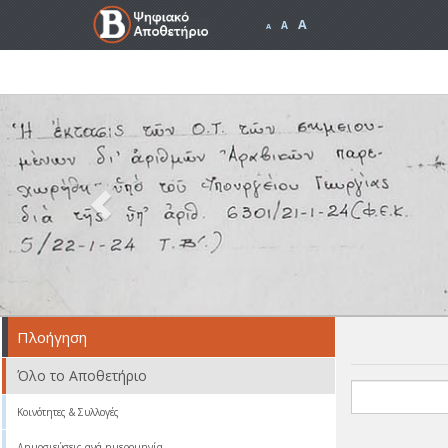
A
A
A
Previous
Πλοήγηση
Όλο το Αποθετήριο
Κοινότητες & Συλλογές
Δημοσιεύσεις ανά ημερομηνία