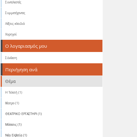
Συντελεστές
Συμμετέχοντες
Λέξεις-κλειδιά
Χορηγοί
Ο λογαριασμός μου
Σύνδεση
Περιήγηση ανά
Θέμα
Η Τελετή (1)
θέατρο (1)
ΘΕΑΤΡΙΚΟ ΕΡΓΑΣΤΗΡΙ (1)
Μάτεσις (1)
Νέα Ελβετία (1)