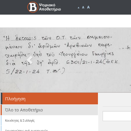
A
A
A
Previous
Πλοήγηση
Όλο το Αποθετήριο
Κοινότητες & Συλλογές
Δημοσιεύσεις ανά ημερομηνία