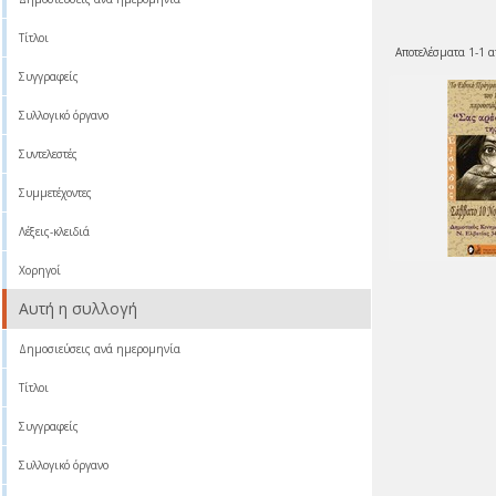
Τίτλοι
Αποτελέσματα 1-1 α
Συγγραφείς
Συλλογικό όργανο
Συντελεστές
Συμμετέχοντες
Λέξεις-κλειδιά
Χορηγοί
Αυτή η συλλογή
Δημοσιεύσεις ανά ημερομηνία
Τίτλοι
Συγγραφείς
Συλλογικό όργανο