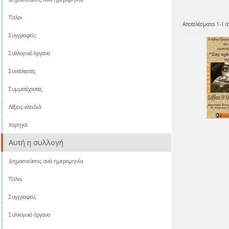
Τίτλοι
Αποτελέσματα 1-1 α
Συγγραφείς
Συλλογικό όργανο
Συντελεστές
Συμμετέχοντες
Λέξεις-κλειδιά
Χορηγοί
Αυτή η συλλογή
Δημοσιεύσεις ανά ημερομηνία
Τίτλοι
Συγγραφείς
Συλλογικό όργανο