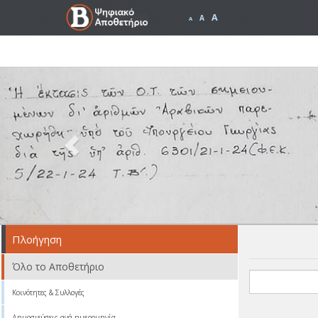
A
A
A
Previous
Πλοήγηση
Όλο το Αποθετήριο
Κοινότητες & Συλλογές
Δημοσιεύσεις ανά ημερομηνία