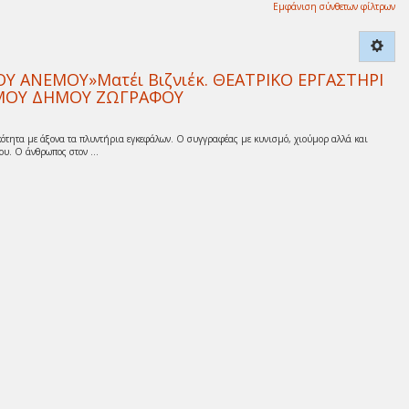
Εμφάνιση σύνθετων φίλτρων
 ΑΝΕΜΟΥ»Ματέι Βιζνιέκ. ΘΕΑΤΡΙΚΟ ΕΡΓΑΣΤΗΡΙ
ΙΣΜΟΥ ΔΗΜΟΥ ΖΩΓΡΑΦΟΥ
ότητα με άξονα τα πλυντήρια εγκεφάλων. Ο συγγραφέας με κυνισμό, χιούμορ αλλά και
υ. Ο άνθρωπος στον ...