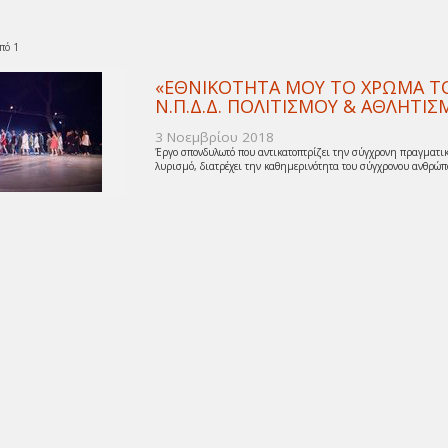
πό 1
«ΕΘΝΙΚΟΤΗΤΑ ΜΟΥ ΤΟ ΧΡΩΜΑ ΤΟΥ
Ν.Π.Δ.Δ. ΠΟΛΙΤΙΣΜΟΥ & ΑΘΛΗΤ
3 Νοεμβρίου 2018
Έργο σπονδυλωτό που αντικατοπτρίζει την σύγχρονη πραγματικ
λυρισμό, διατρέχει την καθημερινότητα του σύγχρονου ανθρώπο