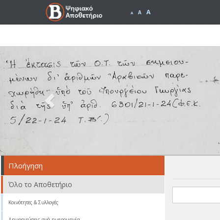
A
A
A
Previous
Πλοήγηση
Όλο το Αποθετήριο
Κοινότητες & Συλλογές
Δημοσιεύσεις ανά ημερομηνία