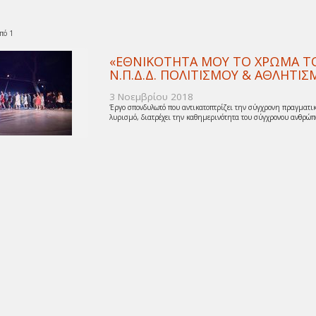
πό 1
«ΕΘΝΙΚΟΤΗΤΑ ΜΟΥ ΤΟ ΧΡΩΜΑ ΤΟΥ
Ν.Π.Δ.Δ. ΠΟΛΙΤΙΣΜΟΥ & ΑΘΛΗΤ
3 Νοεμβρίου 2018
Έργο σπονδυλωτό που αντικατοπτρίζει την σύγχρονη πραγματικ
λυρισμό, διατρέχει την καθημερινότητα του σύγχρονου ανθρώπο