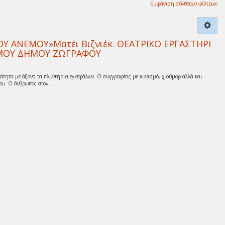
Εμφάνιση σύνθετων φίλτρων
 ΑΝΕΜΟΥ»Ματέι Βιζνιέκ. ΘΕΑΤΡΙΚΟ ΕΡΓΑΣΤΗΡΙ
ΙΣΜΟΥ ΔΗΜΟΥ ΖΩΓΡΑΦΟΥ
ότητα με άξονα τα πλυντήρια εγκεφάλων. Ο συγγραφέας με κυνισμό, χιούμορ αλλά και
υ. Ο άνθρωπος στον ...