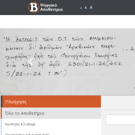
A
A
A
Previous
Πλοήγηση
Όλο το Αποθετήριο
Κοινότητες & Συλλογές
Δημοσιεύσεις ανά ημερομηνία