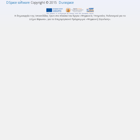
DSpace software
Copyright © 2015
Duraspace
Η δημιουργία της Ιστοσελίδας έγινε στο πλαίσιο του Έργου «Ψηφιακές Υπηρεσίες Πολιτισμού για το
Δήμο Βύρωνα», για το Επιχειρησιακό Πρόγραμμα «Ψηφιακή Σύγκλιση».