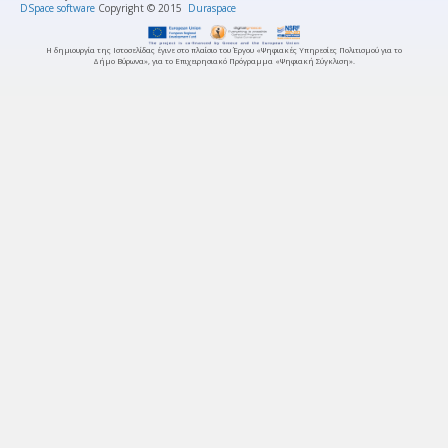
DSpace software
Copyright © 2015
Duraspace
Η δημιουργία της Ιστοσελίδας έγινε στο πλαίσιο του Έργου «Ψηφιακές Υπηρεσίες Πολιτισμού για το
Δήμο Βύρωνα», για το Επιχειρησιακό Πρόγραμμα «Ψηφιακή Σύγκλιση».