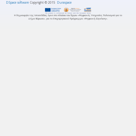
DSpace software
Copyright © 2015
Duraspace
Η δημιουργία της Ιστοσελίδας έγινε στο πλαίσιο του Έργου «Ψηφιακές Υπηρεσίες Πολιτισμού για το
Δήμο Βύρωνα», για το Επιχειρησιακό Πρόγραμμα «Ψηφιακή Σύγκλιση».