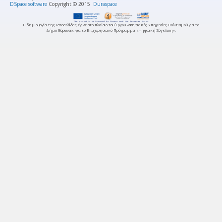
DSpace software
Copyright © 2015
Duraspace
Η δημιουργία της Ιστοσελίδας έγινε στο πλαίσιο του Έργου «Ψηφιακές Υπηρεσίες Πολιτισμού για το
Δήμο Βύρωνα», για το Επιχειρησιακό Πρόγραμμα «Ψηφιακή Σύγκλιση».