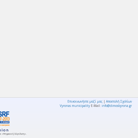
Επικοινωνήστε μαζί μας
|
Αποστολή Σχολίων
Vyronas municipality
E-Mail:
info@dimosbyrona.gr
μμα «Ψηφιακή Σύγκλιση».