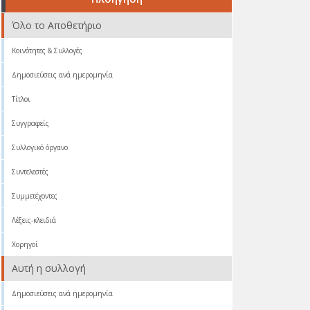
Όλο το Αποθετήριο
Κοινότητες & Συλλογές
Δημοσιεύσεις ανά ημερομηνία
Τίτλοι
Συγγραφείς
Συλλογικό όργανο
Συντελεστές
Συμμετέχοντες
Λέξεις-κλειδιά
Χορηγοί
Αυτή η συλλογή
Δημοσιεύσεις ανά ημερομηνία