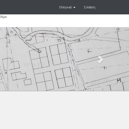
Ελληνικά
Σύνδεση
 Θέμα
Next
.