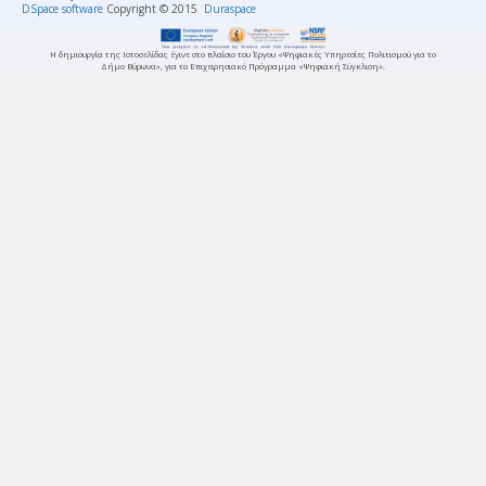
DSpace software
Copyright © 2015
Duraspace
Η δημιουργία της Ιστοσελίδας έγινε στο πλαίσιο του Έργου «Ψηφιακές Υπηρεσίες Πολιτισμού για το
Δήμο Βύρωνα», για το Επιχειρησιακό Πρόγραμμα «Ψηφιακή Σύγκλιση».