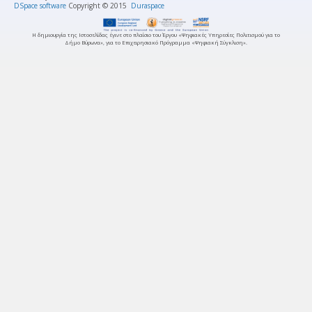
DSpace software
Copyright © 2015
Duraspace
Η δημιουργία της Ιστοσελίδας έγινε στο πλαίσιο του Έργου «Ψηφιακές Υπηρεσίες Πολιτισμού για το
Δήμο Βύρωνα», για το Επιχειρησιακό Πρόγραμμα «Ψηφιακή Σύγκλιση».