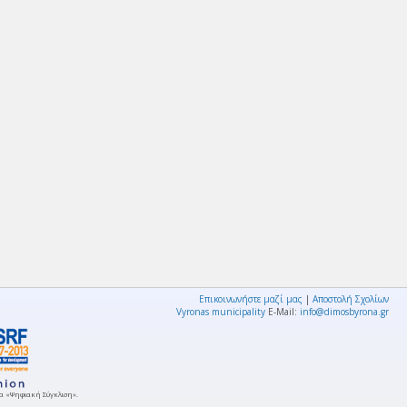
Επικοινωνήστε μαζί μας
|
Αποστολή Σχολίων
Vyronas municipality
E-Mail:
info@dimosbyrona.gr
μμα «Ψηφιακή Σύγκλιση».