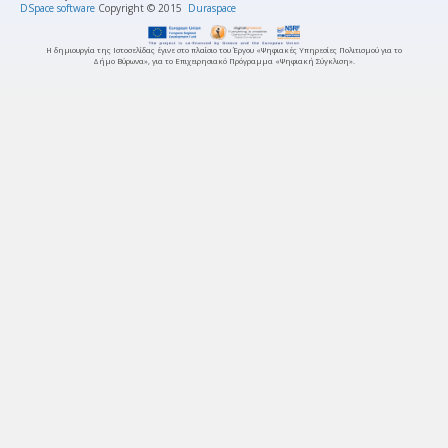
DSpace software
Copyright © 2015
Duraspace
Η δημιουργία της Ιστοσελίδας έγινε στο πλαίσιο του Έργου «Ψηφιακές Υπηρεσίες Πολιτισμού για το
Δήμο Βύρωνα», για το Επιχειρησιακό Πρόγραμμα «Ψηφιακή Σύγκλιση».