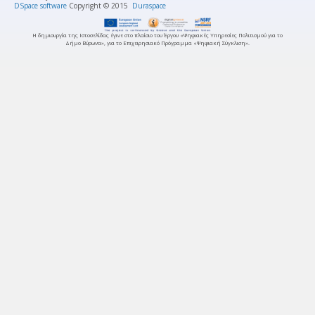
DSpace software
Copyright © 2015
Duraspace
Η δημιουργία της Ιστοσελίδας έγινε στο πλαίσιο του Έργου «Ψηφιακές Υπηρεσίες Πολιτισμού για το
Δήμο Βύρωνα», για το Επιχειρησιακό Πρόγραμμα «Ψηφιακή Σύγκλιση».