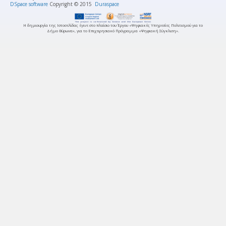
DSpace software
Copyright © 2015
Duraspace
Η δημιουργία της Ιστοσελίδας έγινε στο πλαίσιο του Έργου «Ψηφιακές Υπηρεσίες Πολιτισμού για το
Δήμο Βύρωνα», για το Επιχειρησιακό Πρόγραμμα «Ψηφιακή Σύγκλιση».