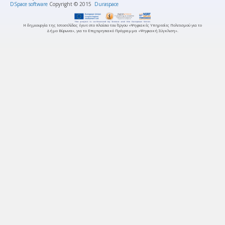
DSpace software
Copyright © 2015
Duraspace
Η δημιουργία της Ιστοσελίδας έγινε στο πλαίσιο του Έργου «Ψηφιακές Υπηρεσίες Πολιτισμού για το
Δήμο Βύρωνα», για το Επιχειρησιακό Πρόγραμμα «Ψηφιακή Σύγκλιση».