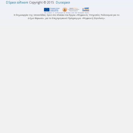
DSpace software
Copyright © 2015
Duraspace
Η δημιουργία της Ιστοσελίδας έγινε στο πλαίσιο του Έργου «Ψηφιακές Υπηρεσίες Πολιτισμού για το
Δήμο Βύρωνα», για το Επιχειρησιακό Πρόγραμμα «Ψηφιακή Σύγκλιση».