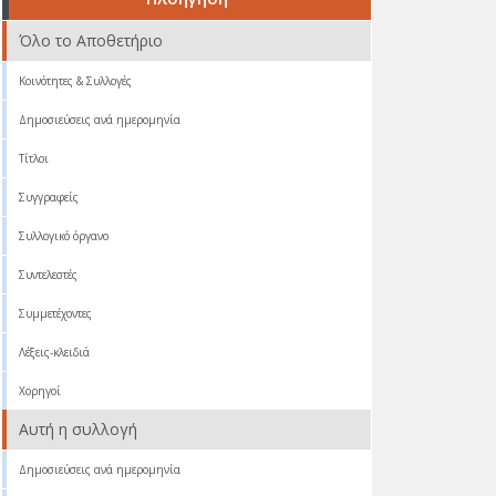
Όλο το Αποθετήριο
Κοινότητες & Συλλογές
Δημοσιεύσεις ανά ημερομηνία
Τίτλοι
Συγγραφείς
Συλλογικό όργανο
Συντελεστές
Συμμετέχοντες
Λέξεις-κλειδιά
Χορηγοί
Αυτή η συλλογή
Δημοσιεύσεις ανά ημερομηνία