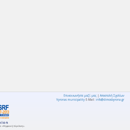
Επικοινωνήστε μαζί μας
|
Αποστολή Σχολίων
Vyronas municipality
E-Mail:
info@dimosbyrona.gr
μμα «Ψηφιακή Σύγκλιση».