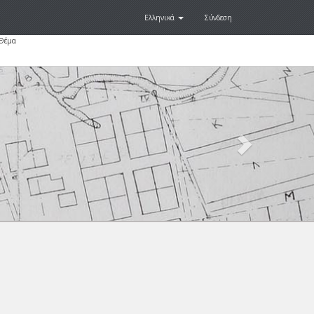
Ελληνικά
Σύνδεση
 Θέμα
Next
.