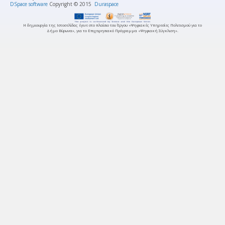
DSpace software
Copyright © 2015
Duraspace
Η δημιουργία της Ιστοσελίδας έγινε στο πλαίσιο του Έργου «Ψηφιακές Υπηρεσίες Πολιτισμού για το
Δήμο Βύρωνα», για το Επιχειρησιακό Πρόγραμμα «Ψηφιακή Σύγκλιση».