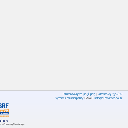
Επικοινωνήστε μαζί μας
|
Αποστολή Σχολίων
Vyronas municipality
E-Mail:
info@dimosbyrona.gr
μμα «Ψηφιακή Σύγκλιση».