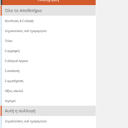
Όλο το Αποθετήριο
Κοινότητες & Συλλογές
Δημοσιεύσεις ανά ημερομηνία
Τίτλοι
Συγγραφείς
Συλλογικό όργανο
Συντελεστές
Συμμετέχοντες
Λέξεις-κλειδιά
Χορηγοί
Αυτή η συλλογή
Δημοσιεύσεις ανά ημερομηνία