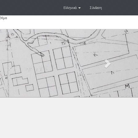
Ελληνικά
Σύνδεση
 Θέμα
Next
.