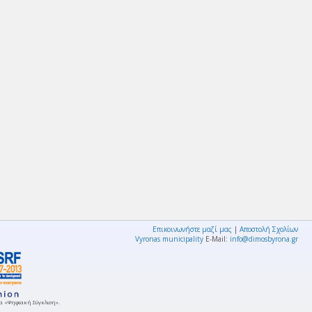
Επικοινωνήστε μαζί μας
|
Αποστολή Σχολίων
Vyronas municipality
E-Mail:
info@dimosbyrona.gr
μμα «Ψηφιακή Σύγκλιση».