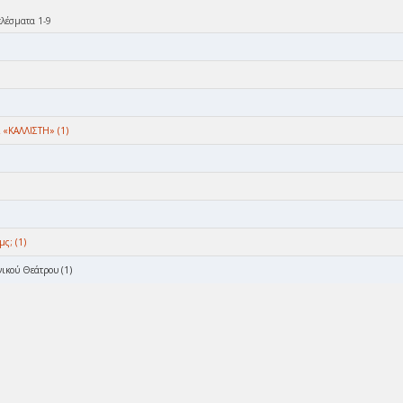
ελέσματα 1-9
«ΚΑΛΛΙΣΤΗ» (1)
ς; (1)
νικού Θεάτρου (1)