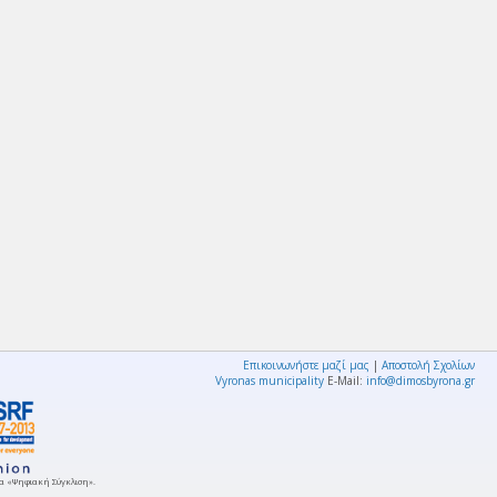
Επικοινωνήστε μαζί μας
|
Αποστολή Σχολίων
Vyronas municipality
E-Mail:
info@dimosbyrona.gr
μμα «Ψηφιακή Σύγκλιση».