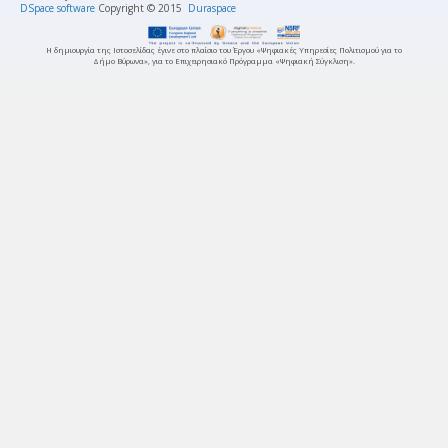
DSpace software
Copyright © 2015
Duraspace
Η δημιουργία της Ιστοσελίδας έγινε στο πλαίσιο του Έργου «Ψηφιακές Υπηρεσίες Πολιτισμού για το
Δήμο Βύρωνα», για το Επιχειρησιακό Πρόγραμμα «Ψηφιακή Σύγκλιση».