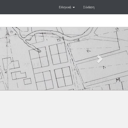
Ελληνικά
Σύνδεση
Next
.