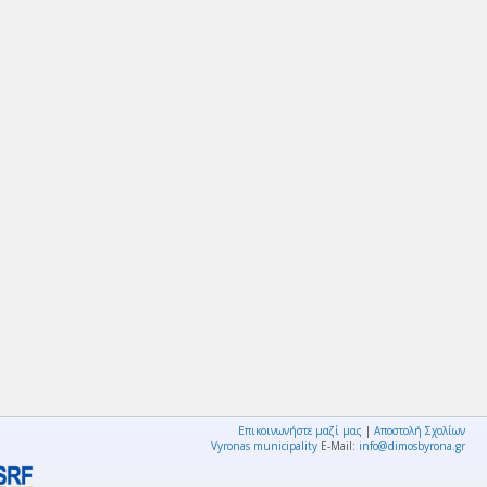
Επικοινωνήστε μαζί μας
|
Αποστολή Σχολίων
Vyronas municipality
E-Mail:
info@dimosbyrona.gr