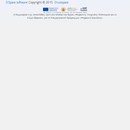
DSpace software
Copyright © 2015
Duraspace
Η δημιουργία της Ιστοσελίδας έγινε στο πλαίσιο του Έργου «Ψηφιακές Υπηρεσίες Πολιτισμού για το
Δήμο Βύρωνα», για το Επιχειρησιακό Πρόγραμμα «Ψηφιακή Σύγκλιση».