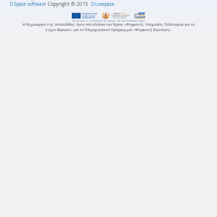
DSpace software
Copyright © 2015
Duraspace
Η δημιουργία της Ιστοσελίδας έγινε στο πλαίσιο του Έργου «Ψηφιακές Υπηρεσίες Πολιτισμού για το
Δήμο Βύρωνα», για το Επιχειρησιακό Πρόγραμμα «Ψηφιακή Σύγκλιση».