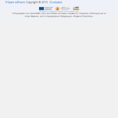
DSpace software
Copyright © 2015
Duraspace
Η δημιουργία της Ιστοσελίδας έγινε στο πλαίσιο του Έργου «Ψηφιακές Υπηρεσίες Πολιτισμού για το
Δήμο Βύρωνα», για το Επιχειρησιακό Πρόγραμμα «Ψηφιακή Σύγκλιση».