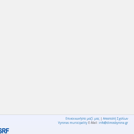
Επικοινωνήστε μαζί μας
|
Αποστολή Σχολίων
Vyronas municipality
E-Mail:
info@dimosbyrona.gr