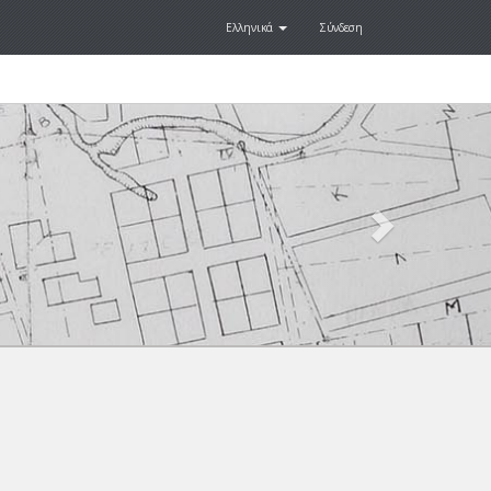
Ελληνικά
Σύνδεση
Next
.