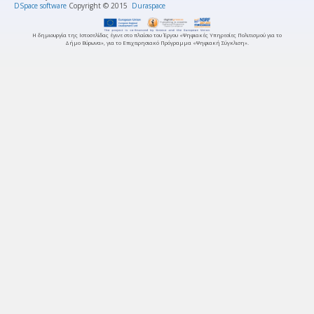
DSpace software
Copyright © 2015
Duraspace
Η δημιουργία της Ιστοσελίδας έγινε στο πλαίσιο του Έργου «Ψηφιακές Υπηρεσίες Πολιτισμού για το
Δήμο Βύρωνα», για το Επιχειρησιακό Πρόγραμμα «Ψηφιακή Σύγκλιση».