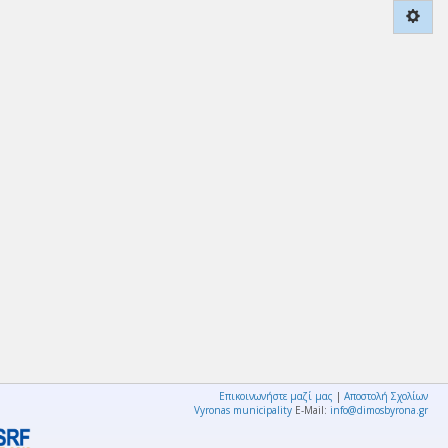
Επικοινωνήστε μαζί μας
|
Αποστολή Σχολίων
Vyronas municipality
E-Mail:
info@dimosbyrona.gr