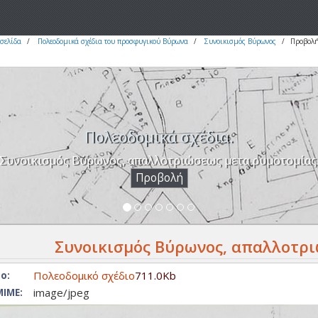
σελίδα
Πολεοδομικά σχέδια του προσφυγικού Βύρωνα
Συνοικισμός Βύρωνος
Προβολή
Πολεοδομικά σχέδια.
Συνοικισμός Βύρωνος, απαλλοτριώσεως μετα ρυμοτομίας
Προβολή
Συνοικισμός Βύρωνος, απαλλοτρι
Πολεοδομικό σχέδιο
711.0Kb
ο:
image/jpeg
ΙΜΕ: