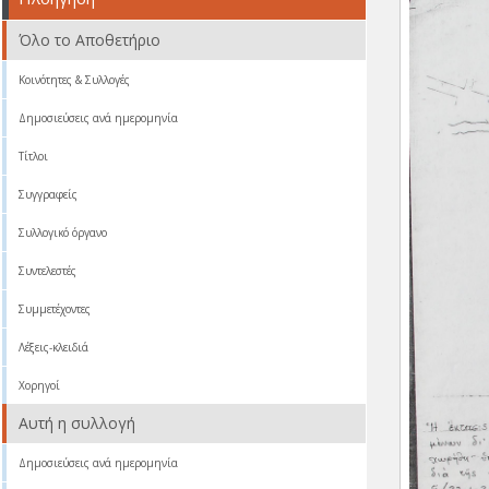
Όλο το Αποθετήριο
Κοινότητες & Συλλογές
Δημοσιεύσεις ανά ημερομηνία
Τίτλοι
Συγγραφείς
Συλλογικό όργανο
Συντελεστές
Συμμετέχοντες
Λέξεις-κλειδιά
Χορηγοί
Αυτή η συλλογή
Δημοσιεύσεις ανά ημερομηνία