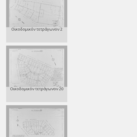
Οικοδομικόν τετράγωνον 2
Οικοδομικόν τετράγωνον 20