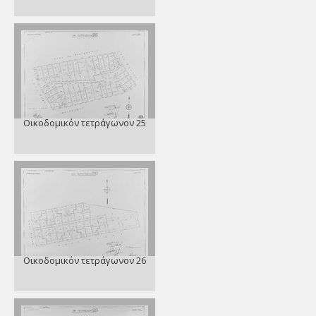
Οικοδομικόν τετράγωνον 25
Οικοδομικόν τετράγωνον 26