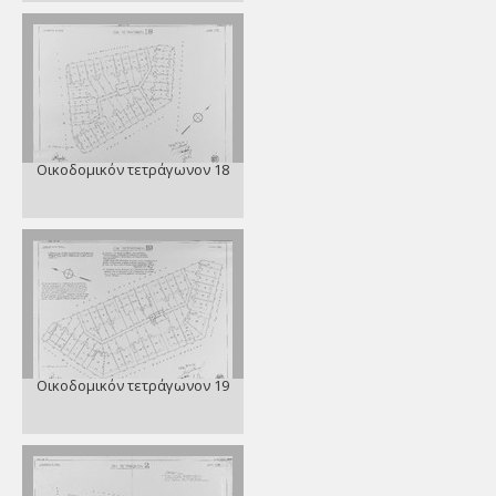
Οικοδομικόν τετράγωνον 18
Οικοδομικόν τετράγωνον 19