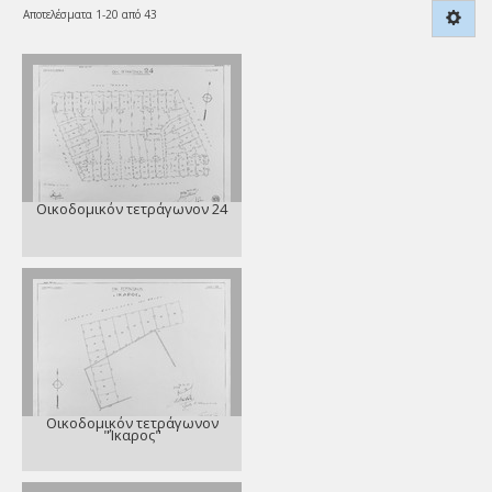
Αποτελέσματα 1-20 από 43
Οικοδομικόν τετράγωνον 24
Οικοδομικόν τετράγωνον
"Ίκαρος"