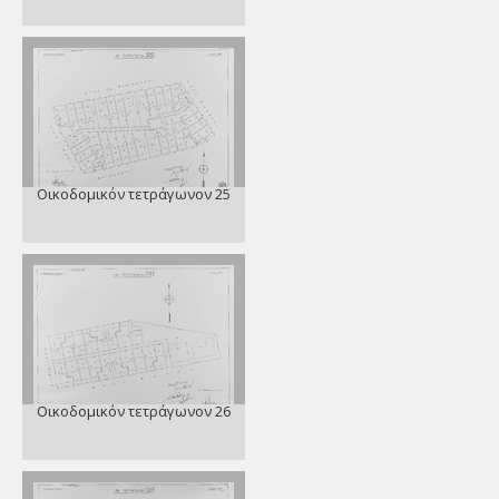
Οικοδομικόν τετράγωνον 25
Οικοδομικόν τετράγωνον 26