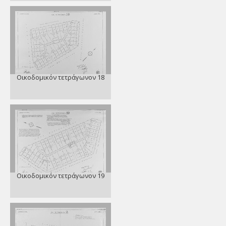
Οικοδομικόν τετράγωνον 18
Οικοδομικόν τετράγωνον 19