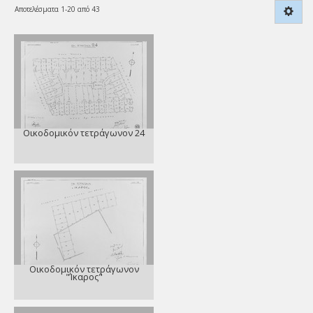
Αποτελέσματα 1-20 από 43
Οικοδομικόν τετράγωνον 24
Οικοδομικόν τετράγωνον
"Ίκαρος"