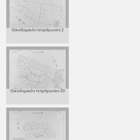
Οικοδομικόν τετράγωνον 2
Οικοδομικόν τετράγωνον 20