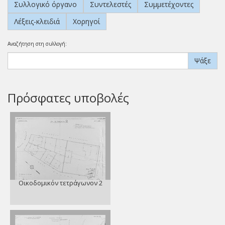
Συλλογικό όργανο
Συντελεστές
Συμμετέχοντες
Λέξεις-κλειδιά
Χορηγοί
Αναζήτηση στη συλλογή:
Ψάξε
Πρόσφατες υποβολές
Οικοδομικόν τετράγωνον 2