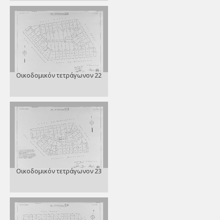
Οικοδομικόν τετράγωνον 22
Οικοδομικόν τετράγωνον 23