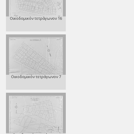
Οικοδομικόν τετράγωνον 16
Οικοδομικόν τετράγωνον 7