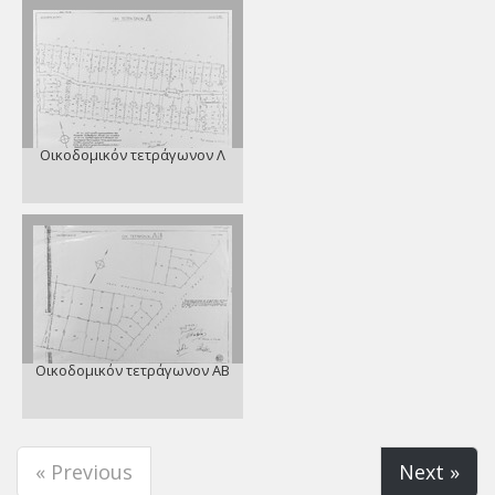
Οικοδομικόν τετράγωνον Λ
Οικοδομικόν τετράγωνον ΑΒ
« Previous
Next »