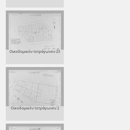
Οικοδομικόν τετράγωνον 23
Οικοδομικόν τετράγωνον 2