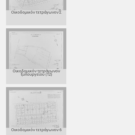
Οικοδομικόν τετράγωνον Σ
Οικοδομικόν τετράγωνον
ξυλουργείου (12)
Οικοδομικόν τετράγωνον 6